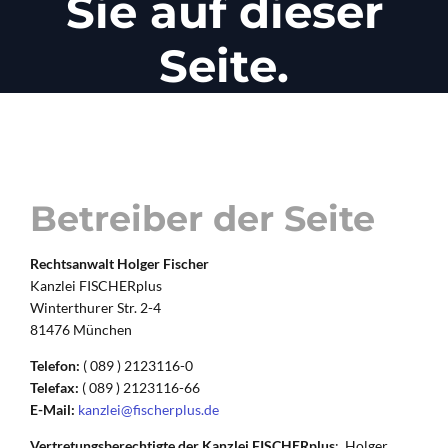
Sie auf dieser
Seite.
Betreiber der Seite
Rechtsanwalt Holger Fischer
Kanzlei FISCHERplus
Winterthurer Str. 2-4
81476 München
Telefon:
( 089 ) 2123116-0
Telefax:
( 089 ) 2123116-66
E-Mail:
kanzlei@fischerplus.de
Vertretungsberechtigte der Kanzlei FISCHERplus
: Holger