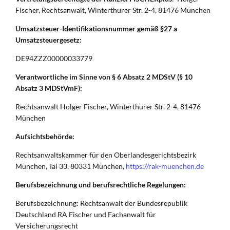
Fischer, Rechtsanwalt, Winterthurer Str. 2-4, 81476 München
Umsatzsteuer-Identifikationsnummer gemäß §27 a
Umsatzsteuergesetz:
DE94ZZZ00000033779
Verantwortliche im Sinne von § 6 Absatz 2 MDStV (§ 10
Absatz 3 MDStVmF):
Rechtsanwalt Holger Fischer, Winterthurer Str. 2-4, 81476
München
Aufsichtsbehörde:
Rechtsanwaltskammer für den Oberlandesgerichtsbezirk
München, Tal 33, 80331 München,
https://rak-muenchen.de
Berufsbezeichnung und berufsrechtliche Regelungen:
Berufsbezeichnung: Rechtsanwalt der Bundesrepublik
Deutschland RA Fischer und Fachanwalt für
Versicherungsrecht