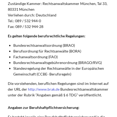
Zuständige Kammer: Rechtsanwaltskammer München, Tal 33,
80331 München
Verliehen durch: Deutschland
Tel.: 089 / 532 944-0
Fax: 089 / 532 944-28
Es gelten folgende berufsrechtliche Regelungen:
Bundesrechtsanwaltsordnung (BRAO)
Berufsordnung für Rechtsanwälte (BORA)
Fachanwaltsordnung (FAO)
Bundesrechtsanwaltsgebührenordnung (BRAGO/RVG)
Standesregelung der Rechtsanwälte in der Europäischen
Gemeinschaft (CCBE- Berufsregeln)
Die vorstehenden, beruflichen Regelungen sind im Internet auf
der URL der
http://www.brak.de
Bundesrechtsanwaltskammer
unter der Rubrik ”Angaben gemäß § 6 TDG” veröffentlicht.
Angaben zur Berufshaftpflichtversicherung:
Es besteht jeweils eine Berufshaftpflichtversicherung für die