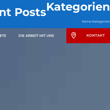
Kategorien
nt Posts
Keine Kategorien
KONTAKT
ETE
DIE ARBEIT MIT UNS