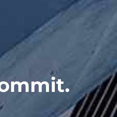
Commit.