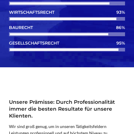
WIRTSCHAFTSRECHT
93%
BAURECHT
86%
GESELLSCHAFTSRECHT
95%
Unsere Prämisse: Durch Professionalität
immer die besten Resultate für unsere
Klienten.
Wir sind groß genug, um in unseren Tätigkeitsfeldern
Leistungen professionell und auf höchstem Niveau zu