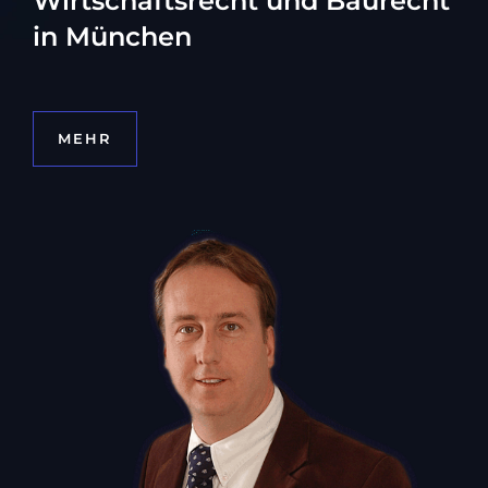
Wirtschaftsrecht und Baurecht
in München
MEHR